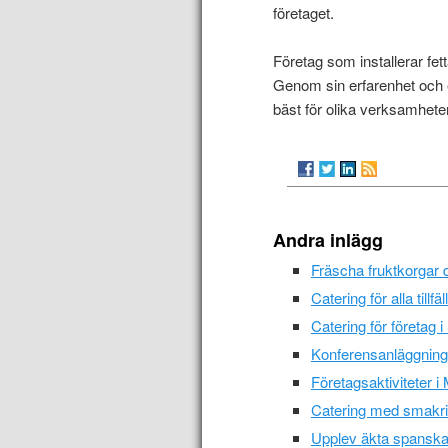
företaget.
Företag som installerar fett
Genom sin erfarenhet och e
bäst för olika verksamheter
Andra inlägg
Fräscha fruktkorgar d
Catering för alla till
Catering för företag 
Konferensanläggning
Företagsaktiviteter 
Catering med smakrika
Upplev äkta spanska