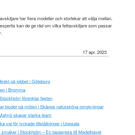
avskiljare har flera modeller och storlekar att välja mellan.
xpertis kan de ge råd om vilka fettavskiljare som passar
.
17 apr. 2023
irekt på jobbet i Göteborg
fällen i Bromma
i Stockholm förenklar festen
ar bjuder på möten i Skånes natursköna omgivningar
i Malmö skapar starka team
 val för lyckade tillställningar i Uppsala
 smaker i Stockholm – En tapasresa till Medelhavet