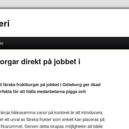
eri
kt
orgar direkt på jobbet i
d färska fruktkorgar på jobbet i Göteborg ger ökad
rfekta för att hålla medarbetarna pigga och
t främja hälsosamma vanor på kontoret är att introducera
er ett urval av färska frukter som enkelt kan placeras på
 i fikarummet. Genom detta skapas möjligheten att både