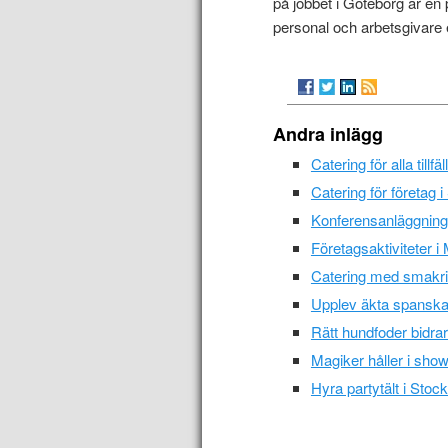
på jobbet i Göteborg är en 
personal och arbetsgivare 
Andra inlägg
Catering för alla till
Catering för företag 
Konferensanläggning
Företagsaktiviteter 
Catering med smakrika
Upplev äkta spanska
Rätt hundfoder bidrar 
Magiker håller i sho
Hyra partytält i Stoc