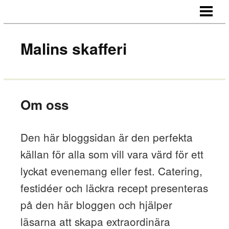
HEM
OM OSS
Malins skafferi
KONTAKT
Om oss
Den här bloggsidan är den perfekta
källan för alla som vill vara värd för ett
lyckat evenemang eller fest. Catering,
festidéer och läckra recept presenteras
på den här bloggen och hjälper
läsarna att skapa extraordinära